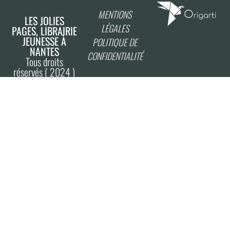
MENTIONS
LES JOLIES
LÉGALES
PAGES, LIBRAIRIE
JEUNESSE À
POLITIQUE DE
NANTES
CONFIDENTIALITÉ
Tous droits
réservés ( 2024 )