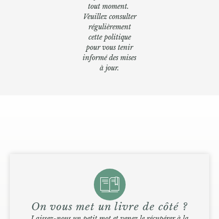
tout moment.
Veuillez consulter
régulièrement
cette politique
pour vous tenir
informé des mises
à jour.
On vous met un livre de côté ?
Laissez-nous un petit mot et venez le récupérer à la