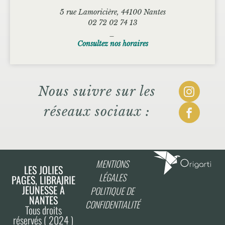
5 rue Lamoricière, 44100 Nantes
02 72 02 74 13
_
Consultez nos horaires
Nous suivre sur les
réseaux sociaux :
MENTIONS
LES JOLIES
LÉGALES
PAGES, LIBRAIRIE
JEUNESSE À
POLITIQUE DE
NANTES
CONFIDENTIALITÉ
Tous droits
réservés ( 2024 )