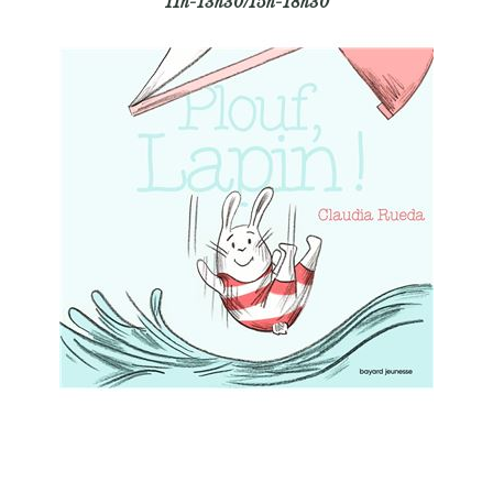
11h-13h30/15h-18h30