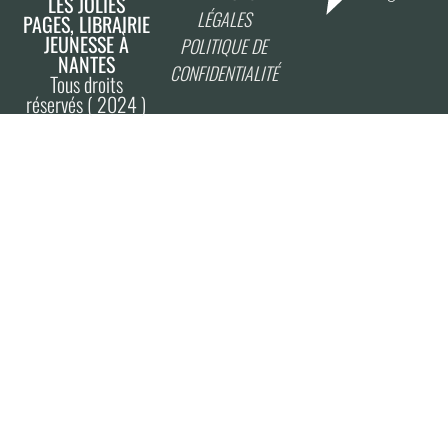
LES JOLIES
LÉGALES
PAGES, LIBRAIRIE
JEUNESSE À
POLITIQUE DE
NANTES
CONFIDENTIALITÉ
Tous droits
réservés ( 2024 )