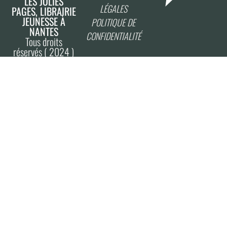
LES JOLIES
LÉGALES
PAGES, LIBRAIRIE
JEUNESSE À
POLITIQUE DE
NANTES
CONFIDENTIALITÉ
Tous droits
réservés ( 2024 )