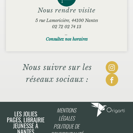
Nous rendre visite
5 rue Lamoricière, 44100 Nantes
02 72 02 74 13
_
Consultez nos horaires
Nous suivre sur les
réseaux sociaux :
MENTIONS
LES JOLIES
LÉGALES
PAGES, LIBRAIRIE
JEUNESSE À
POLITIQUE DE
NANTES