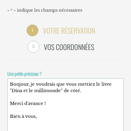
«
» indique les champs nécessaires
*
VOTRE RÉSERVATION
1
VOS COORDONNÉES
2
Une petite précision ?