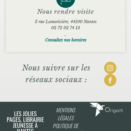
Nous rendre visite
5 rue Lamoricière, 44100 Nantes
02 72 02 74 13
_
Consultez nos horaires
Nous suivre sur les
réseaux sociaux :
MENTIONS
LES JOLIES
LÉGALES
PAGES, LIBRAIRIE
JEUNESSE À
POLITIQUE DE