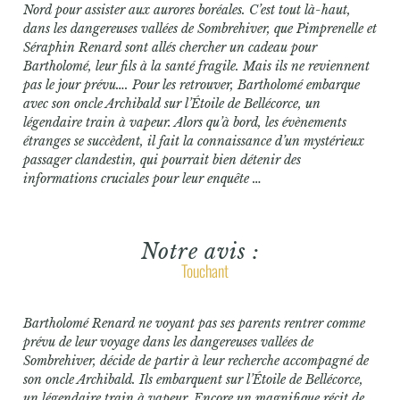
Nord pour assister aux aurores boréales. C’est tout là-haut,
dans les dangereuses vallées de Sombrehiver, que Pimprenelle et
Séraphin Renard sont allés chercher un cadeau pour
Bartholomé, leur fils à la santé fragile. Mais ils ne reviennent
pas le jour prévu…. Pour les retrouver, Bartholomé embarque
avec son oncle Archibald sur l’Étoile de Bellécorce, un
légendaire train à vapeur. Alors qu’à bord, les évènements
étranges se succèdent, il fait la connaissance d’un mystérieux
passager clandestin, qui pourrait bien détenir des
informations cruciales pour leur enquête …
Notre avis :
Touchant
Bartholomé Renard ne voyant pas ses parents rentrer comme
prévu de leur voyage dans les dangereuses vallées de
Sombrehiver, décide de partir à leur recherche accompagné de
son oncle Archibald. Ils embarquent sur l’Étoile de Bellécorce,
un légendaire train à vapeur. Encore un magnifique récit de