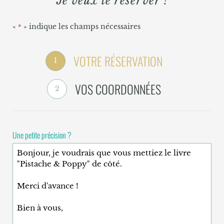
Je veux le réserver !
«
» indique les champs nécessaires
*
VOTRE RÉSERVATION
1
VOS COORDONNÉES
2
Une petite précision ?