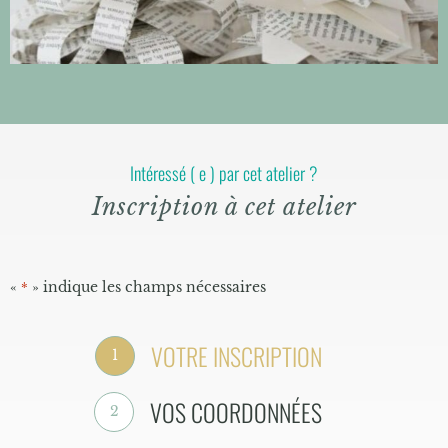
Intéressé ( e ) par cet atelier ?
Inscription à cet atelier
«
» indique les champs nécessaires
*
VOTRE INSCRIPTION
1
VOS COORDONNÉES
2