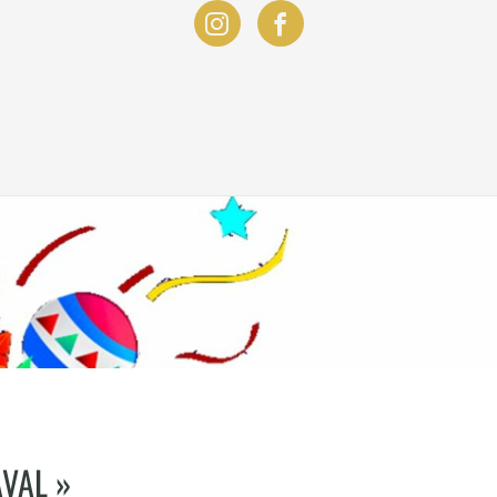
AVAL »