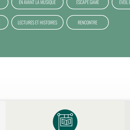
EN AVANT LA MUSIQUE
ESCAPE GAME
EVEIL 
É
LECTURES ET HISTOIRES
RENCONTRE