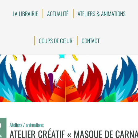
LA LIBRAIRIE
ACTUALITÉ
ATELIERS & ANIMATIONS
COUPS DE CŒUR
CONTACT
9
Ateliers / animations
ATELIER CRÉATIF « MASQUE DE CARN
5