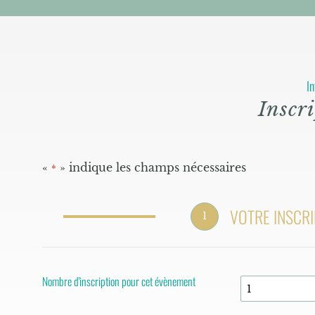
In
Inscri
«
» indique les champs nécessaires
*
VOTRE INSCRI
1
Nombre d'inscription pour cet évènement