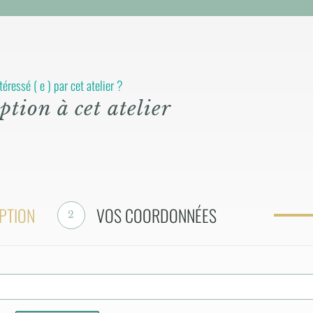
téressé ( e ) par cet atelier ?
ption à cet atelier
PTION
VOS COORDONNÉES
2