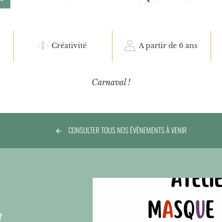
Créativité
A partir de 6 ans
Carnaval !
CONSULTER TOUS NOS ÉVÈNEMENTS À VENIR
 !