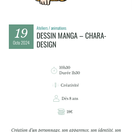
Ateliers / animations
19
DESSIN MANGA – CHARA-
DESIGN
Octo
2024
10h30
Durée 1h30
Créativité
Dès 8 ans
18€
Création d’un personnage, son apparence, son identité, son