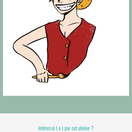
Intéressé ( e ) par cet atelier ?