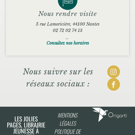
Nous rendre visite
5 rue Lamoricière, 44100 Nantes
02 72 02 74 13
_
Consultez nos horaires
Nous suivre sur les
réseaux sociaux :
MENTIONS
LES JOLIES
LÉGALES
PAGES, LIBRAIRIE
JEUNESSE À
POLITIQUE DE