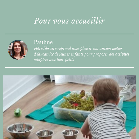
Pour vous accueillir
Pauline
Votre libraire reprend avec plaisir son ancien métier
d'éducatrice de jeunes enfants pour proposer des activités
adaptées aux tout-petits