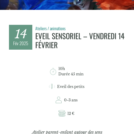
Ateliers / animations
14
EVEIL SENSORIEL – VENDREDI 14
FÉVRIER
Fév
2025
10h
Durée 45 min
Eveil des petits
0-3 ans
12 €
Atelier parent-enfant autour des sens