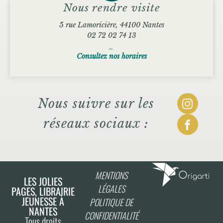
Nous rendre visite
5 rue Lamoricière, 44100 Nantes
02 72 02 74 13
_
Consultez nos horaires
Nous suivre sur les
réseaux sociaux :
MENTIONS
LES JOLIES
LÉGALES
PAGES, LIBRAIRIE
JEUNESSE À
POLITIQUE DE
NANTES
CONFIDENTIALITÉ
Tous droits