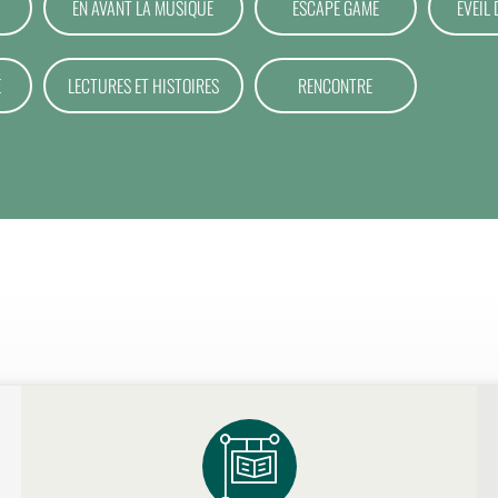
EN AVANT LA MUSIQUE
ESCAPE GAME
EVEIL 
É
LECTURES ET HISTOIRES
RENCONTRE