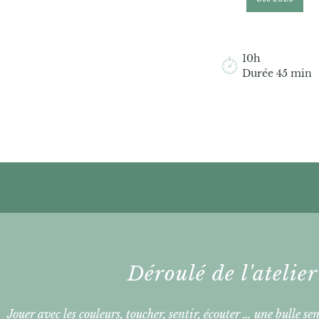
10h
Durée 45 min
Déroulé de l'atelier
Jouer avec les couleurs, toucher, sentir, écouter … une bulle se