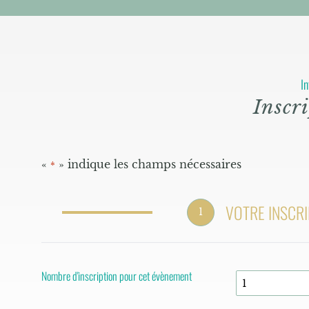
In
Inscri
«
» indique les champs nécessaires
*
VOTRE INSCRI
1
Nombre d'inscription pour cet évènement