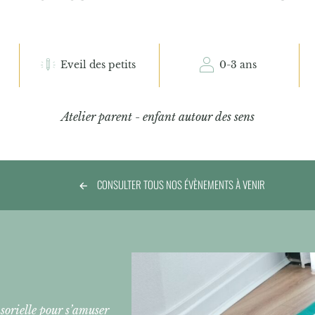
Eveil des petits
0-3 ans
Atelier parent - enfant autour des sens
CONSULTER TOUS NOS ÉVÈNEMENTS À VENIR
nsorielle pour s’amuser