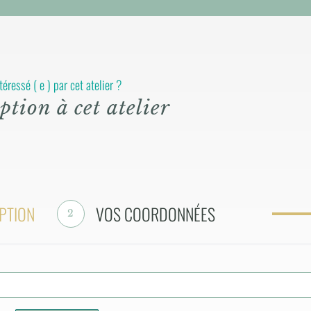
téressé ( e ) par cet atelier ?
ption à cet atelier
PTION
VOS COORDONNÉES
2