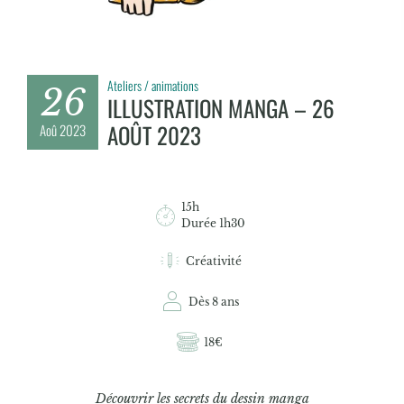
Ateliers / animations
26
ILLUSTRATION MANGA – 26
AOÛT 2023
Aoû
2023
15h
Durée 1h30
Créativité
Dès 8 ans
18€
Découvrir les secrets du dessin manga