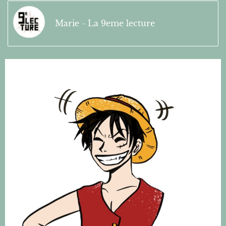
Marie - La 9eme lecture