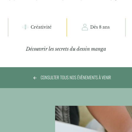
Créativité
Dès 8 ans
Découvrir les secrets du dessin manga
CONSULTER TOUS NOS ÉVÈNEMENTS À VENIR