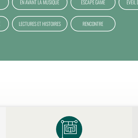
EN AVANT LA MUSIQUE
ESCAPE GAME
EVEIL 
É
LECTURES ET HISTOIRES
RENCONTRE