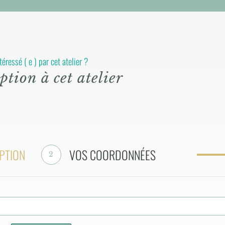
téressé ( e ) par cet atelier ?
ption à cet atelier
PTION
VOS COORDONNÉES
2