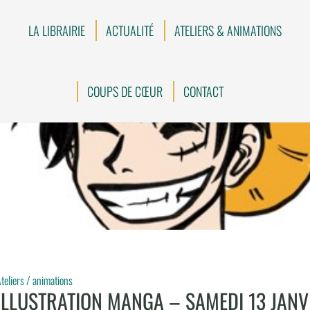
LA LIBRAIRIE
ACTUALITÉ
ATELIERS & ANIMATIONS
COUPS DE CŒUR
CONTACT
teliers / animations
ILLUSTRATION MANGA – SAMEDI 13 JANV