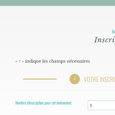
In
Inscri
«
» indique les champs nécessaires
*
VOTRE INSCRI
1
Nombre d'inscription pour cet évènement