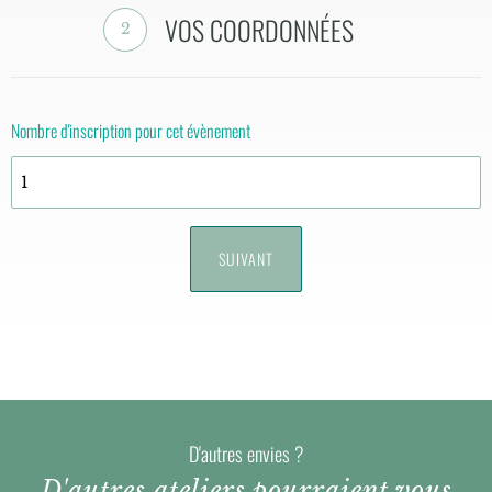
VOS COORDONNÉES
2
Nombre d'inscription pour cet évènement
D'autres envies ?
D'autres ateliers pourraient vous