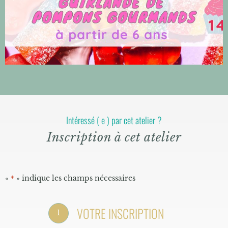
Intéressé ( e ) par cet atelier ?
Inscription à cet atelier
«
» indique les champs nécessaires
*
VOTRE INSCRIPTION
1