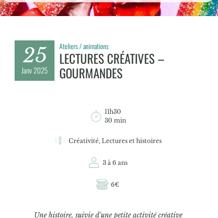
Ateliers / animations
25
LECTURES CRÉATIVES –
GOURMANDES
Janv
2025
11h30
30 min
Créativité, Lectures et histoires
3 à 6 ans
6€
Une histoire, suivie d'une petite activité créative