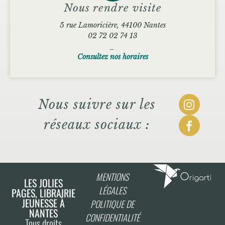
Nous rendre visite
5 rue Lamoricière, 44100 Nantes
02 72 02 74 13
_
Consultez nos horaires
Nous suivre sur les
réseaux sociaux :
MENTIONS
LES JOLIES
LÉGALES
PAGES, LIBRAIRIE
JEUNESSE À
POLITIQUE DE
NANTES
CONFIDENTIALITÉ
Tous droits