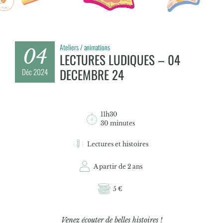
Ateliers / animations
04
LECTURES LUDIQUES – 04
DECEMBRE 24
Déc
2024
11h30
30 minutes
Lectures et histoires
A partir de 2 ans
5 €
Venez écouter de belles histoires !