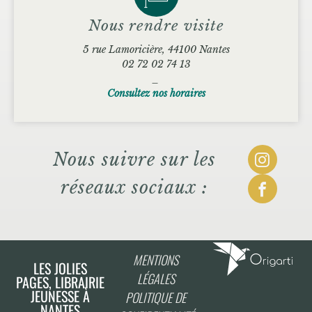
Nous rendre visite
5 rue Lamoricière, 44100 Nantes
02 72 02 74 13
_
Consultez nos horaires
Nous suivre sur les
réseaux sociaux :
MENTIONS
LES JOLIES
LÉGALES
PAGES, LIBRAIRIE
JEUNESSE À
POLITIQUE DE
NANTES