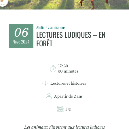
Ateliers / animations
06
LECTURES LUDIQUES – EN
FORÊT
Nove
2024
17h30
30 minutes
Lectures et histoires
A partir de 2 ans
5 €
Les animaux s'invitent aux lectures ludiques