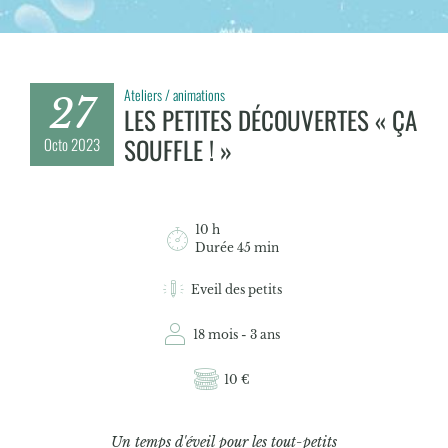
Ateliers / animations
27
LES PETITES DÉCOUVERTES « ÇA
SOUFFLE ! »
Octo
2023
10 h
Durée 45 min
Eveil des petits
18 mois - 3 ans
10 €
Un temps d'éveil pour les tout-petits