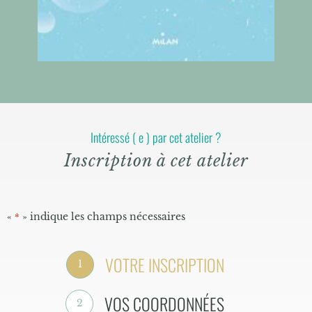
Intéressé ( e ) par cet atelier ?
Inscription à cet atelier
«
» indique les champs nécessaires
*
VOTRE INSCRIPTION
1
VOS COORDONNÉES
2