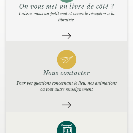
On vous met un livre de côté ?
Laissez-nous un petit mot et venez le récupérer à la
librairie.
Nous contacter
Pour vos questions concernant le lieu, nos animations
ou tout autre renseignement