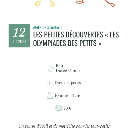
Ateliers / animations
12
LES PETITES DÉCOUVERTES « LES
OLYMPIADES DES PETITS »
Juil
2024
10 h
Durée 45 min
Eveil des petits
10 mois - 3 ans
10 €
Un temps d'éveil et de motricité pour les tout-petits