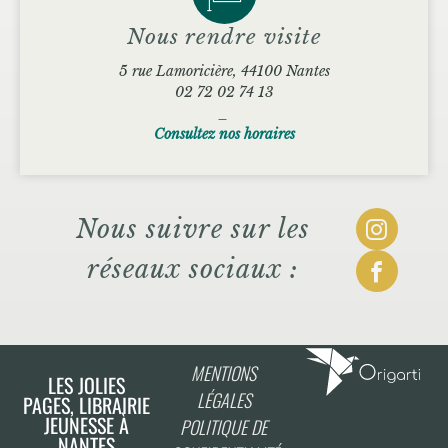
Nous rendre visite
5 rue Lamoricière, 44100 Nantes
02 72 02 74 13
_
Consultez nos horaires
Nous suivre sur les
réseaux sociaux :
MENTIONS
LES JOLIES
LÉGALES
PAGES, LIBRAIRIE
JEUNESSE À
POLITIQUE DE
NANTES